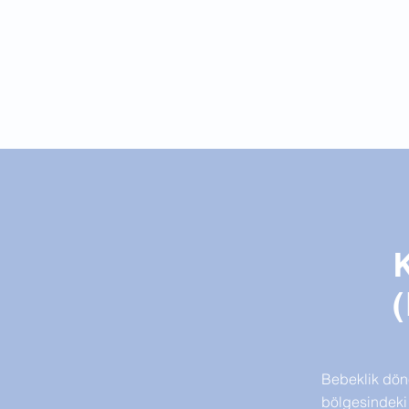
(
Bebeklik döne
bölgesindeki